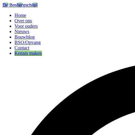
De Bosbergschool
Home
Over ons
Voor ouders
Nieuws
Bouwblog
BSO/Opvang
Contact
Kennis maken