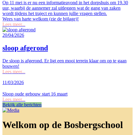
Op 11 mei is er nu een informatieavond in het dorpshuis om 19.30
uur, waarbij de aannemer zal uitleggen wat de gang van zaken
wordt tijdens het traject en kunnen jullie vragen stellen.
Wees van harte welkom (zie de bijlage)!
Lees meer...
20/04/2026
sloop afgerond
De sloop is afgerond. Er ligt een mooi terrein klaar om op te gaan
bouwen!
Lees meer...
11/03/2026
Sloop oude gebouw start 16 maart
Lees meer...
Bekijk alle berichten
Welkom op de Bosbergschool