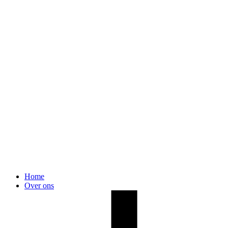
Home
Over ons