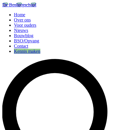
De Bosbergschool
Home
Over ons
Voor ouders
Nieuws
Bouwblog
BSO/Opvang
Contact
Kennis maken