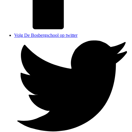
Volg De Bosbergschool op twitter