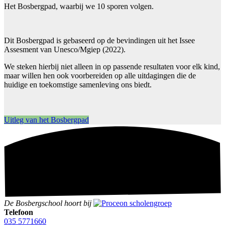
Het Bosbergpad, waarbij we 10 sporen volgen.
Dit Bosbergpad is gebaseerd op de bevindingen uit het Issee
Assesment van Unesco/Mgiep (2022).
We steken hierbij niet alleen in op passende resultaten voor elk kind,
maar willen hen ook voorbereiden op alle uitdagingen die de
huidige en toekomstige samenleving ons biedt.
Uitleg van het Bosbergpad
De Bosbergschool hoort bij
Telefoon
035 5771660