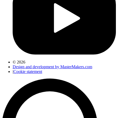
© 2026
Design and development by MasterMakers.com
|
Cookie statement