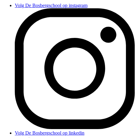
Volg De Bosbergschool op instagram
Volg De Bosbergschool op linkedin