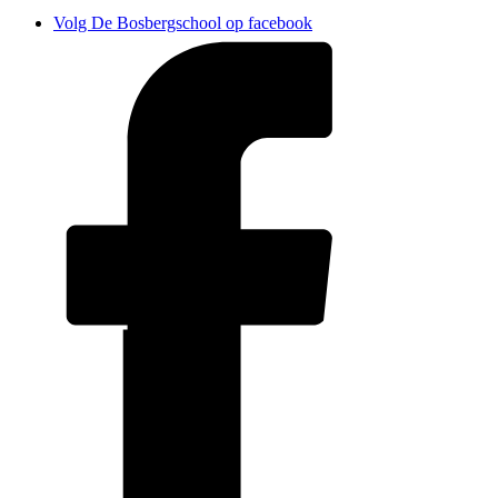
Volg De Bosbergschool op facebook