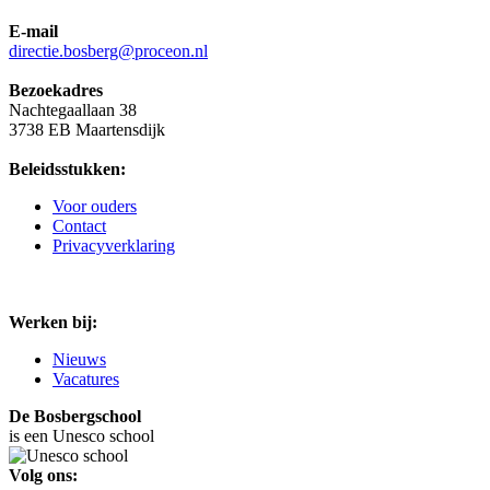
E-mail
directie.bosberg@proceon.nl
Bezoekadres
Nachtegaallaan 38
3738 EB Maartensdijk
Beleidsstukken:
Voor ouders
Contact
Privacyverklaring
Werken bij:
Nieuws
Vacatures
De Bosbergschool
is een Unesco school
Volg ons: