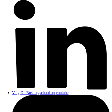
Volg De Bosbergschool op youtube