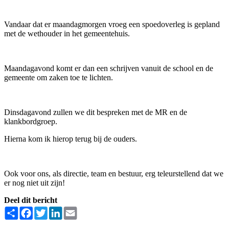
Vandaar dat er maandagmorgen vroeg een spoedoverleg is gepland
met de wethouder in het gemeentehuis.
Maandagavond komt er dan een schrijven vanuit de school en de
gemeente om zaken toe te lichten.
Dinsdagavond zullen we dit bespreken met de MR en de
klankbordgroep.
Hierna kom ik hierop terug bij de ouders.
Ook voor ons, als directie, team en bestuur, erg teleurstellend dat we
er nog niet uit zijn!
Deel dit bericht
Share
Facebook
Twitter
LinkedIn
Email