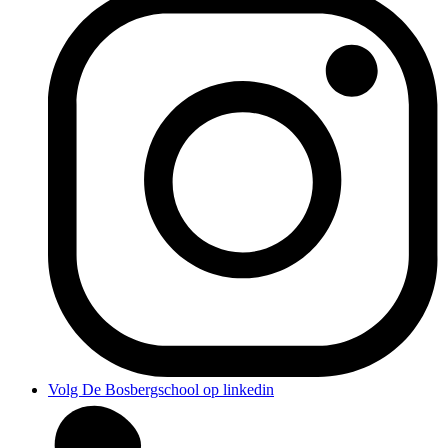
Volg De Bosbergschool op linkedin