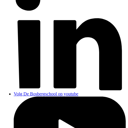
Volg De Bosbergschool op youtube