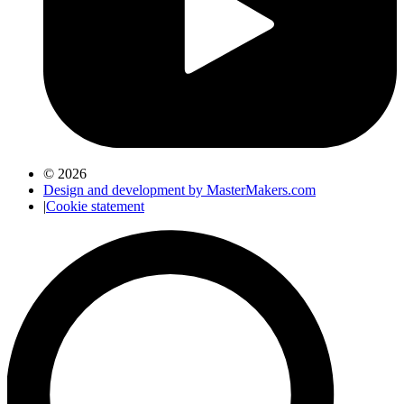
© 2026
Design and development by MasterMakers.com
|
Cookie statement