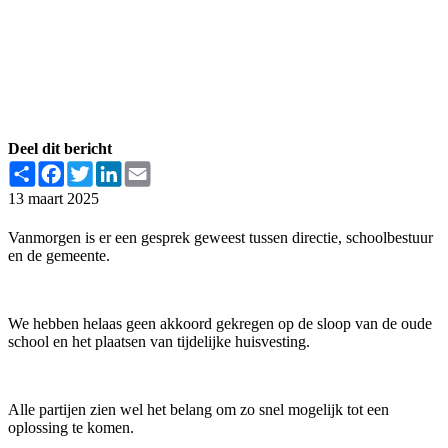
Deel dit bericht
Share
Facebook
Twitter
LinkedIn
Email
13 maart 2025
Vanmorgen is er een gesprek geweest tussen directie, schoolbestuur
en de gemeente.
We hebben helaas geen akkoord gekregen op de sloop van de oude
school en het plaatsen van tijdelijke huisvesting.
Alle partijen zien wel het belang om zo snel mogelijk tot een
oplossing te komen.