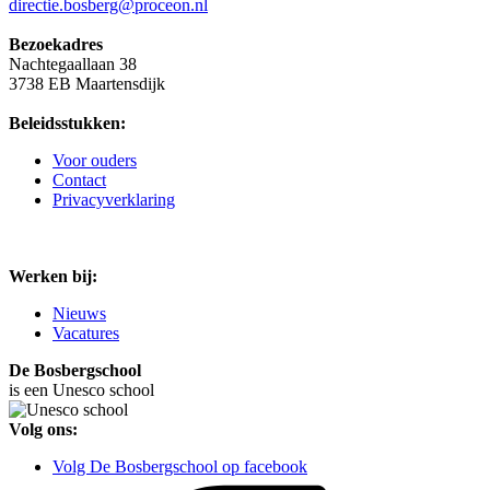
directie.bosberg@proceon.nl
Bezoekadres
Nachtegaallaan 38
3738 EB Maartensdijk
Beleidsstukken:
Voor ouders
Contact
Privacyverklaring
Werken bij:
Nieuws
Vacatures
De Bosbergschool
is een Unesco school
Volg ons:
Volg De Bosbergschool op facebook